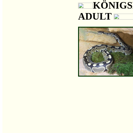
KÖNIG
ADULT