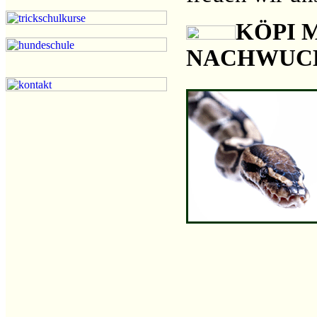
KÖPI 
NACHWUC