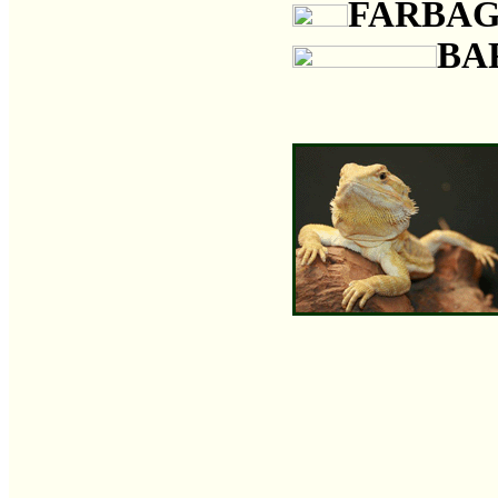
FARBA
BA