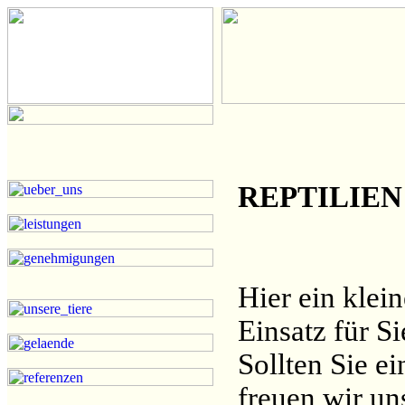
REPTILIEN
Hier ein klein
Einsatz für Si
Sollten Sie e
freuen wir un